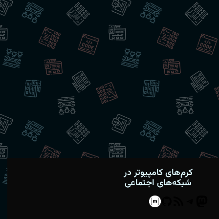
کرم‌های کامپیوتر در
شبکه‌های اجتماعی
Matrix
GitHub
Telegram
RSS
Mastodon
Feed