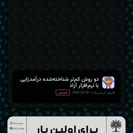
دو روش کم‌تر شناخته‌شده درآمدزایی
با نرم‌افزار آزاد
فاروق کریمی‌زاده
•
30-03-1403
تخصصی