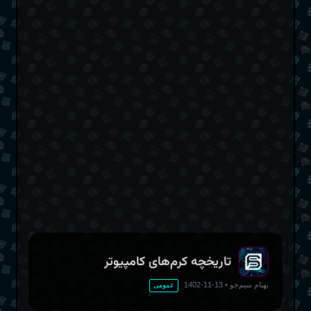
تاریخچه کرم‌های کامپیوتر
بهنام سیم‌جو
•
13-11-1402
عمومی