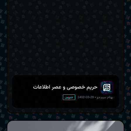
حریم خصوصی و عصر اطلاعات
بهنام سیم‌جو
•
29-03-1402
عمومی
کتاب‌خوان اونیکس بوکس پوک پرو