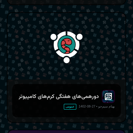
دورهمی‌های هفتگی کرم‌های کامپیوتر
بهنام سیم‌جو
•
27-08-1402
عمومی
حریم خصوصی و عصر اطلاعات