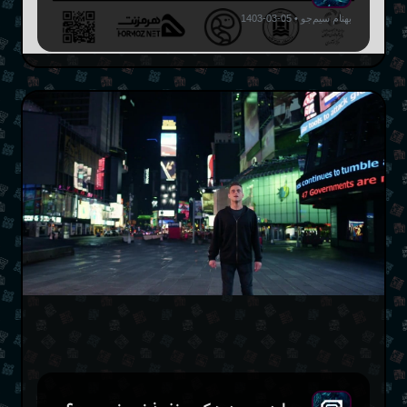
بهنام سیم‌جو
•
05-03-1403