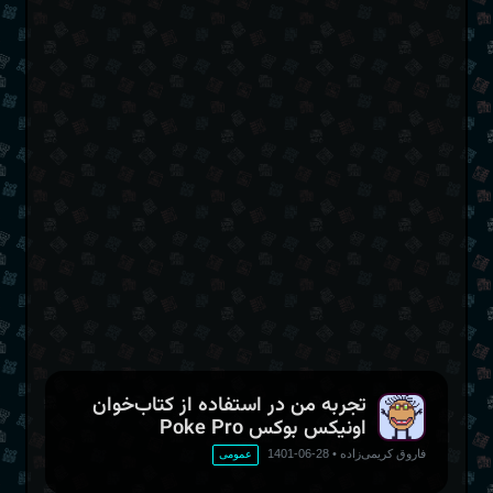
این مطلب سابقا توسط
فاروق کریمی زاده در ویرگول
منتشر شده‌است. با
کمی ویرایش اینجا بازنشرش می‌دهم.
تجربه من در استفاده از کتاب‌خوان
اونیکس بوکس Poke Pro
فاروق کریمی‌زاده
•
28-06-1401
عمومی
یک اسکرین‌شات از صفحه اپ‌های کتاب‌خوان Poke
Pro