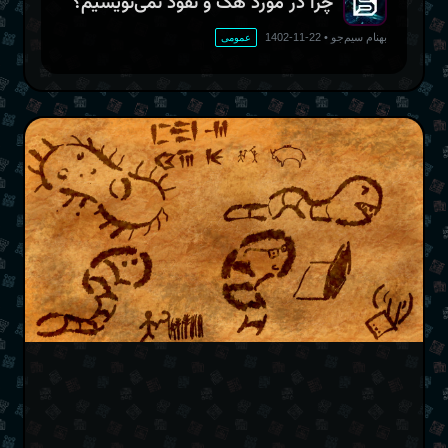
چرا در مورد هک و نفوذ نمی‌نویسیم؟
بهنام سیم‌جو
•
22-11-1402
عمومی