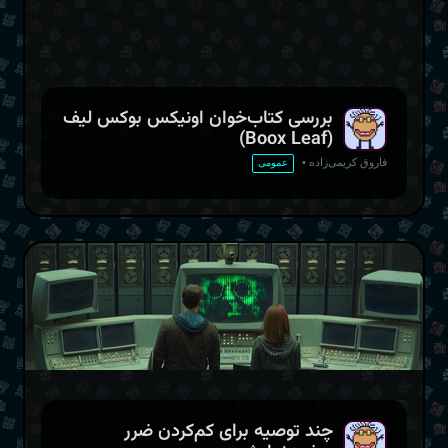
بررسی کتاب‌خوان اونیکس بوکس لیف‌
(Boox Leaf)
یک تصویر از لیف که با EinkBro وبلاگ کرم‌های کامپیوتر را
نمایش می‌دهد
فاروق کریمی‌زاده
•
عمومی
چند توصیه برای کم‌کردن ضرر