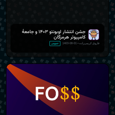
جشن انتشار اوبونتو ۱۴۰۳ و جامعهٔ
کامپیوتر هرمزگان
فاروق کریمی‌زاده
•
01-08-1403
عمومی