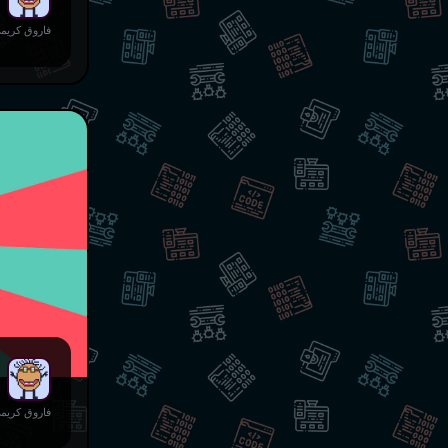
فاروق کریمی
فاروق کریمی