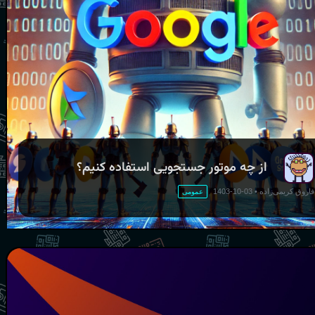
از چه موتور جستجویی استفاده کنیم؟
فاروق کریمی‌زاده
•
03-10-1403
عمومی