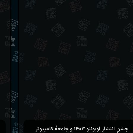
جشن انتشار اوبونتو ۱۴۰۳ و جامعهٔ کامپیوتر