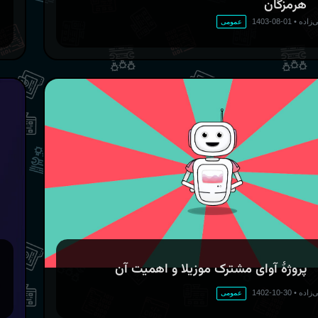
هرمزگان
‌زاده
•
01-08-1403
عمومی
پروژهٔ آوای مشترک موزیلا و اهمیت آن
‌زاده
•
30-10-1402
عمومی