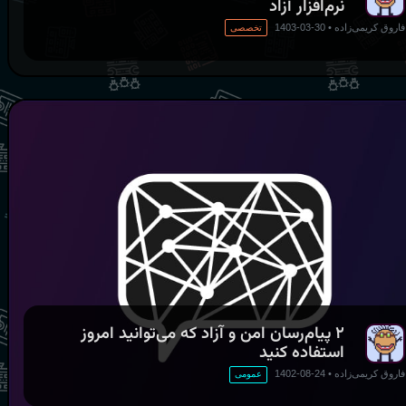
نرم‌افزار آزاد
فاروق کریمی‌زاده
•
30-03-1403
تخصصی
۲ پیام‌رسان امن و آزاد که می‌توانید امروز
استفاده کنید
فاروق کریمی‌زاده
•
24-08-1402
عمومی