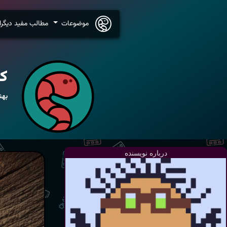
موضوعات
مطالب مفید دیگرا
کر
بهن
درباره نویسنده