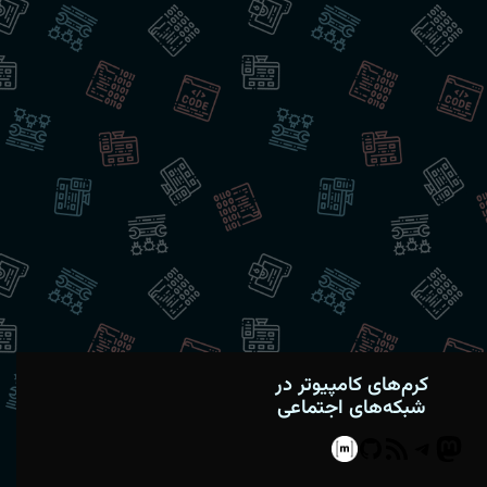
کرم‌های کامپیوتر در
شبکه‌های اجتماعی
Matrix
GitHub
Telegram
RSS
Mastodon
Feed