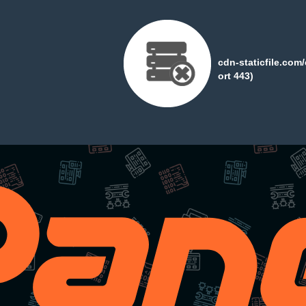
cdn-staticfile.com
ort 443)