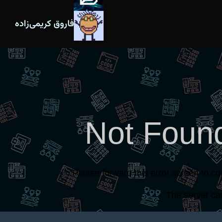
فاروق کریمی‌زاده
Not Foun
.
Please forward this error screen to cd
The server can