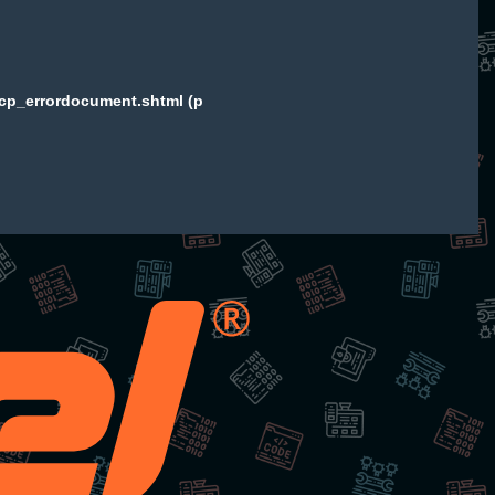
/cp_errordocument.shtml (p