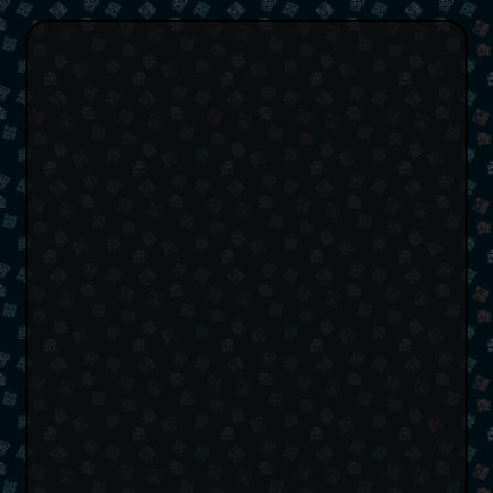
مسئلهٔ ۸ وزیر یک تمرین معروف در علوم کامپیوتر و ریاضیات می‌باشد. این
مسئله در مورد یک صفحهٔ
شطرنج
رایج و
مهرهٔ وزیر
در این بازی فکری
می‌باشد. در ریاضیات ثابت می‌شود که می‌توان ۸ وزیر را در یک صفحهٔ
شطرنج چنان قرار داد که هیچ‌کدام از وزیر‌ها، دیگری را تهدید نکنند. با تعمیم
این مسئله در ریاضیات، ثابت می‌شود که در یک صفحهٔ شطرنج به ضلع n،
می‌توان تعداد n وزیر قرار داد؛ چنانچه هیچ‌کدام دیگری را تهدید نکنند. در علوم
کامپیوتر می‌توان با روش‌های مختلفی این مسئله را حل کرد و به یک چینش
از مهره‌های وزیر رسید که هیچ‌کدام دیگری را تهدید نکنند. یکی از این روش‌ها
«الگوریتم ژنتیک»
است.