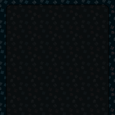
Lance Vick