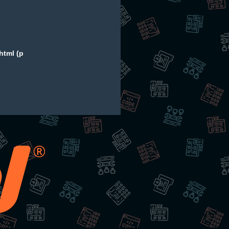
html (p