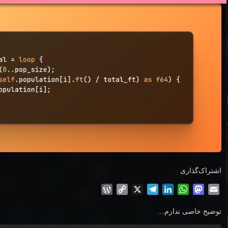
اشتراک‌گذاری
WordPress
Copy
Telegram
X
LinkedIn
WhatsApp
Mastodon
Email
Link
توضیح خاصی ندارم…