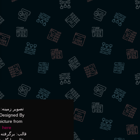
Designed By
picture from
here
قالب: برگرفته 
قالب رایگان 