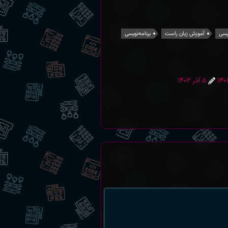
یسی
آموزش زبان راست
برنامه‌نویسی
بروزشده در
۵ آذر ۱۴۰۲