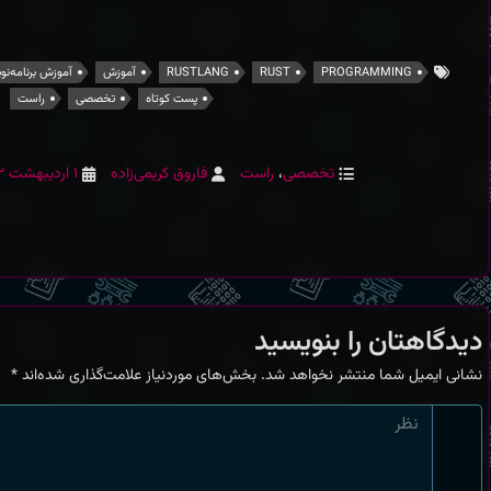
تگ‌ها
PROGRAMMING
RUST
RUSTLANG
آموزش
آموزش برنامه‌نو
پست کوتاه
تخصصی
راست
دسته‌ها
نویسنده
ارسال شده در
تخصصی
،
راست
فاروق کریمی‌زاده
۱ اردیبهشت ۱۴۰۲
دیدگاهتان را بنویسید
نشانی ایمیل شما منتشر نخواهد شد.
بخش‌های موردنیاز علامت‌گذاری شده‌اند
*