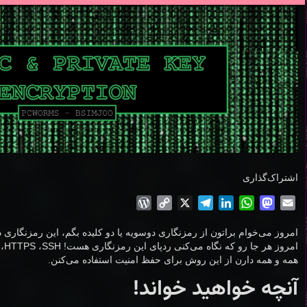
اشتراک‌گذاری
WordPress
Copy
Telegram
X
LinkedIn
WhatsApp
Mastodon
Email
Link
امروز می‌خوام براتون از رمزنگاری دوسویه یا دو کلیده بگم، این رمزنگاری د
امر
همه و همه دارن از این روش برای حفظ امنیت استفاده می‌کنن.
آنچه خواهید خواند!