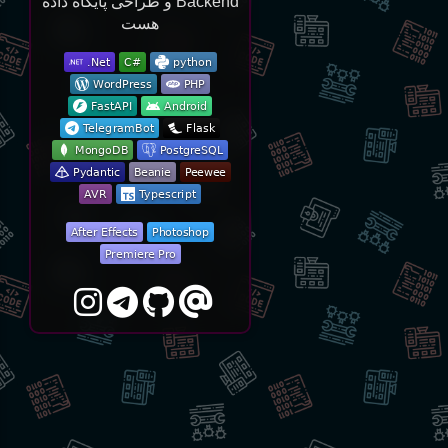
Backend و طراحی پایگاه داده
هست