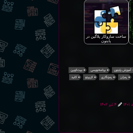
ساخت سازوکار پلاگین در
پایتون
آموزش پایتون
برنامه‌نویسی
بیت‌کوین
رمزارز
رمزنگاری
کریپتو
کلید
ه در
بروزشده در
۴ تیر ۱۴۰۲