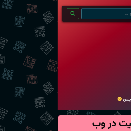
ویسن
نیت در وب