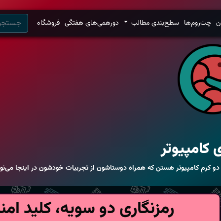
ن
چت‌روم‌ها
سطح‌بندی مطالب
دورهمی‌های هفتگی
فروشگاه
 کامپیوتر
 دو کرمِ کامپیوتر هستن که همراه دوستاشون از تجربیات خودشون در اینجا می‌ن
رمزنگاری دو سویه، کلید ام