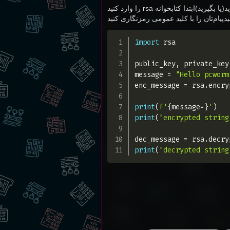
یا بگیرید)
ابتدا کتابخوانه rsa را وارد کنید
د
پیام‌تان را با کلید عمومی رمزنگاری کنید
import
 rsa

public_key
,
 private_key
message 
=
"Hello pcworm
enc_message 
=
 rsa
.
encry
print
(
f'
{
message
=
}
'
)
print
(
"encrypted string
dec_message 
=
 rsa
.
decry
print
(
"decrypted string