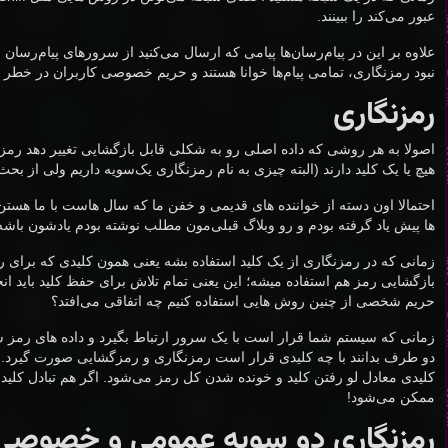
عبور می‌کند را ببینند.
علاوه بر این در پیام‌رسان‌ها پیامی که ارسال می‌کنید از سرور‌های پیام‌رسا
نبود رمزنگاری، تمامی پیام‌ها خوانا هستند و حریم خصوصی کاربران در خطر خ
رمزنگاری
اصولا به هر روشی که داده اصلی رو به شکلی قابل بازگشایی تغییر دهد رمزنگ
هیچ یا یک کلید دارند (البته چیزی به نام رمزنگاری یک‌سویه داریم ولی از ب
احتمالا اون دسته از خواننده های قدیمی و خفن ما که سال هاست با ما هست
ها پیش یاد گرفته بودم و رو وبلاگ قبلی‌مون مطلب نوشته بودم یادشون باشه
زمانی که در رمزنگاری از یک کلید استفاده بشه یعنی همون کلیدی که برای رم
بازگشایی رمز هم استفاده میشه؛ این یعنی تمام تلاش برای حفظ کلید باید ان
حریم شخصی از چنین روش هایی استفاده کنیم چه اتفاقی می‌افتد؟
زمانی که سیستم شما قرار است با یک سرور ارتباط بگیرد و داده های رمز شد
دو طرف بدانند با چه کلیدی قرار است رمزنگاری و رمزگشایی صورت گیرد. ز
ممکن می‌شود!
رمزنگاری دو سویه عمومی و خصوصی