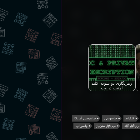
رمزنگاری دو سویه، کلید
امنیت در وب
تلگرام
جاسوسی
جاسوسی آمریکا
نرم‌افزار آزاد
نرم‌افزار متن‌باز
واتس‌اپ