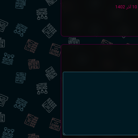
10 آذر 1402