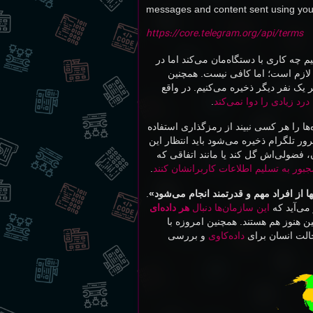
messages and content sent using you
https://core.telegram.org/api/terms
 چه کاری با دستگاه‌مان می‌کند اما در
ع لازم است؛ اما کافی نیست. همچنین
 یک نفر دیگر ذخیره می‌کنیم. در واقع
د زیادی را دوا نمی‌کند
.
ها را هر کسی نبیند از رمزگذاری استفاده
ر تلگرام ذخیره می‌شود باید انتظار این
، فضولی‌اش گل کند یا مانند اتفاقی که
جبور به تسلیم اطلاعات کاربرانشان کنند
.
 از افراد مهم و قدرتمند انجام می‌شود»
.
می‌آید که
این سازمان‌ها دنبال
هر داده‌ای
ن هنوز هم هستند. همچنین امروزه با
خالت انسان برای
داده‌کاوی
و بررسی